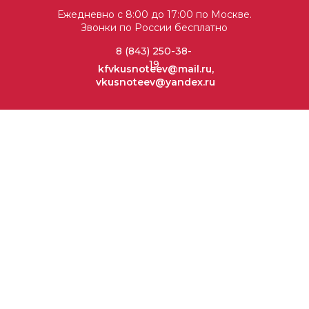
Ежедневно с 8:00 до 17:00 по Москве.
Звонки по России бесплатно
8 (843) 250-38-
19
kfvkusnoteev@mail.ru,
vkusnoteev@yandex.ru