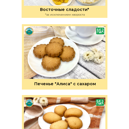
Восточные сладости*
*за исключением хвороста
Печенье "Алиса" с сахаром