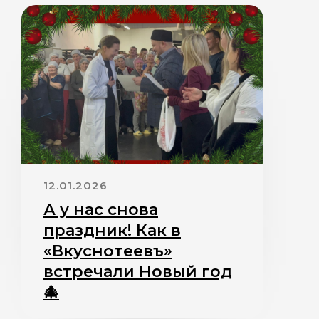
12.01.2026
А у нас снова
праздник! Как в
«Вкуснотеевъ»
встречали Новый год
🎄