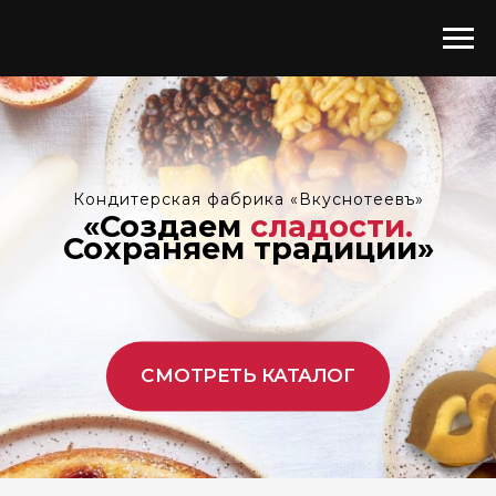
Кондитерская фабрика «Вкуснотеевъ»
«Создаем
сладости.
Сохраняем традиции»
СМОТРЕТЬ КАТАЛОГ