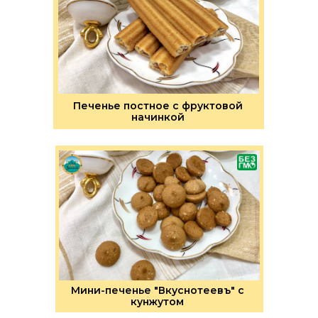
Печенье постное с фруктовой
начинкой
Мини-печенье "Вкуснотеевъ" с
кунжутом