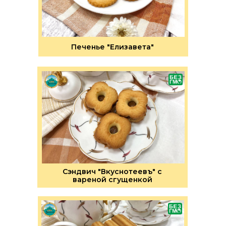
Печенье "Елизавета"
Сэндвич "Вкуснотеевъ" с
вареной сгущенкой