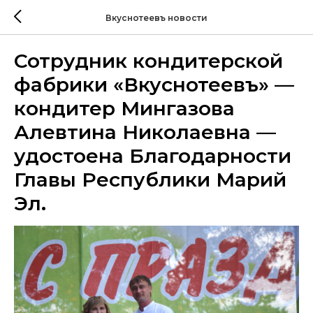
Вкуснотеевъ новости
Сотрудник кондитерской
фабрики «Вкуснотеевъ» —
кондитер Мингазова
Алевтина Николаевна —
удостоена Благодарности
Главы Республики Марий
Эл.