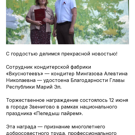
С гордостью делимся прекрасной новостью!
Сотрудник кондитерской фабрики
«Вкуснотеевъ» — кондитер Мингазова Алевтина
Николаевна — удостоена Благодарности Главы
Республики Марий Эл.
Торжественное награждение состоялось 12 июня
в городе Звенигово в рамках национального
праздника «Пеледыш пайрем».
Эта награда — признание многолетнего
добросовестного труда, профессионального