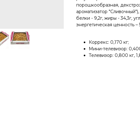
порошкообразная, декстроз
ароматизатор "Сливочный"),
белки - 9,2г, жиры - 34,3г, уг
энергетическая ценность – 5
Коррекс: 0,170 кг;
Мини-телевизор: 0,400
Телевизор: 0,800 кг, 1,