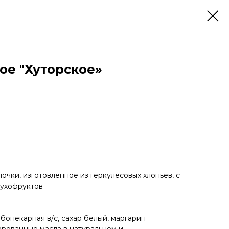
ое "Хуторское»
очки, изготовленное из геркулесовых хлопьев, с
сухофруктов
бопекарная в/с, сахар белый, маргарин